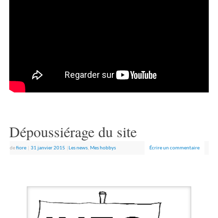
Dépoussiérage du site
de
fiore
|
31 janvier 2015
|
Les news
,
Mes hobbys
Écrire un commentaire