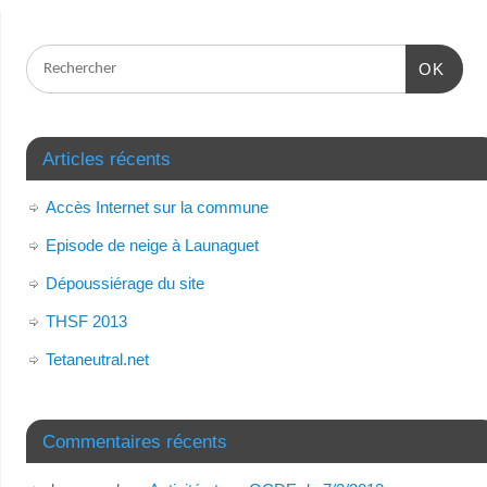
OK
Articles récents
Accès Internet sur la commune
Episode de neige à Launaguet
Dépoussiérage du site
THSF 2013
Tetaneutral.net
Commentaires récents